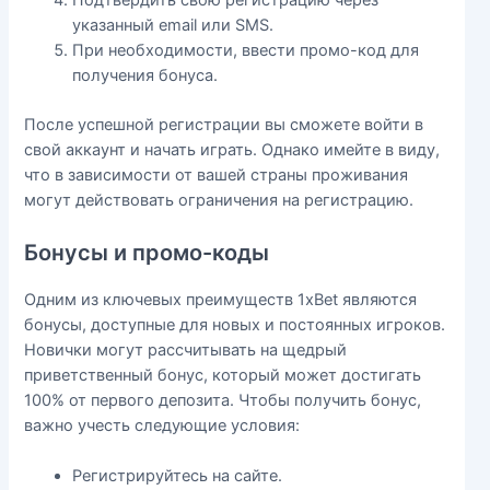
Подтвердить свою регистрацию через
указанный email или SMS.
При необходимости, ввести промо-код для
получения бонуса.
После успешной регистрации вы сможете войти в
свой аккаунт и начать играть. Однако имейте в виду,
что в зависимости от вашей страны проживания
могут действовать ограничения на регистрацию.
Бонусы и промо-коды
Одним из ключевых преимуществ 1xBet являются
бонусы, доступные для новых и постоянных игроков.
Новички могут рассчитывать на щедрый
приветственный бонус, который может достигать
100% от первого депозита. Чтобы получить бонус,
важно учесть следующие условия:
Регистрируйтесь на сайте.