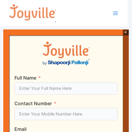
Skip
Post
Main
to
navigation
Menu
content
×
1xBet ограничения по
странам для
регистрации: что нужно
знать?
Full Name
By
Harshvardhan Padghan
/
July 8, 2026
1xBet ограничения по
Contact Number
странам для
регистрации: что нужно
Email