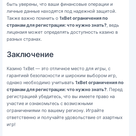
быть уверены, что ваши финансовые операции и
личные данные находятся под надежной защитой.
Также важно помнить о
1xBet ограничения по
странам для регистрации: что нужно знать?
, ведь
лицензия может определять доступность казино в
разных странах.
Заключение
Казино 1xBet — это отличное место для игры, с
гарантией безопасности и широким выбором игр,
однако необходимо учитывать
1xBet ограничения по
странам для регистрации: что нужно знать?
. Перед
регистрацией убедитесь, что вы имеете право на
участие и ознакомьтесь с возможными
ограничениями по вашему региону. Играйте
ответственно и получайте удовольствие от азартных
игр!