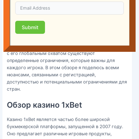
знать?
Меня зовут Алексей Петров, и сегодня я хочу
Submit
подробно рассказать о мировом бренде игорной
индустрии — казино 1xBet. Это онлайн-казино
предлагает широкий спектр азартных игр, но в связи
с его глобальным охватом существуют
определенные ограничения, которые важны для
каждого игрока. В этом обзоре я поделюсь всеми
нюансами, связанными с регистрацией,
доступностью и потенциальными ограничениями для
стран.
Обзор казино 1xBet
Казино 1xBet является частью более широкой
букмекерской платформы, запущенной в 2007 году.
Оно предлагает различные игровые продукты,