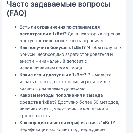
Часто задаваемые вопросы
(FAQ)
Есть ли ограничения по странам для
регистрации в 1xBet?
Да, в некоторых странах
доступ к казино может быть ограничен.
Как получить бонусы в 1xBet?
Чтобы получить
бонусы, необходимо зарегистрироваться и
внести минимальный депозит с
использованием промо-кода.
Какие игры доступны в 1xBet?
Вы можете
играть в слоты, настольные игры и живое
казино с реальными дилерами.
Каковы методы пополнения и вывода
средств в 1xBet?
Доступно более 50 методов,
включая карты, электронные кошельки и
криптовалюты.
Как осуществляется верификация в 1xBet?
Верификация включает подтверждение