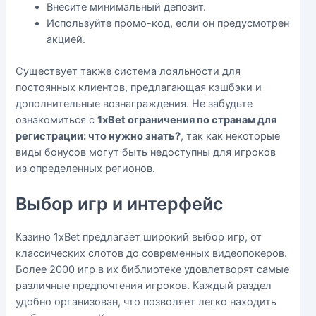
Внесите минимальный депозит.
Используйте промо-код, если он предусмотрен
акцией.
Существует также система лояльности для
постоянных клиентов, предлагающая кэшбэки и
дополнительные вознаграждения. Не забудьте
ознакомиться с
1xBet ограничения по странам для
регистрации: что нужно знать?
, так как некоторые
виды бонусов могут быть недоступны для игроков
из определенных регионов.
Выбор игр и интерфейс
Казино 1xBet предлагает широкий выбор игр, от
классических слотов до современных видеопокеров.
Более 2000 игр в их библиотеке удовлетворят самые
различные предпочтения игроков. Каждый раздел
удобно организован, что позволяет легко находить