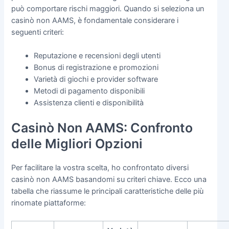
può comportare rischi maggiori. Quando si seleziona un
casinò non AAMS, è fondamentale considerare i
seguenti criteri:
Reputazione e recensioni degli utenti
Bonus di registrazione e promozioni
Varietà di giochi e provider software
Metodi di pagamento disponibili
Assistenza clienti e disponibilità
Casinò Non AAMS: Confronto
delle Migliori Opzioni
Per facilitare la vostra scelta, ho confrontato diversi
casinò non AAMS basandomi su criteri chiave. Ecco una
tabella che riassume le principali caratteristiche delle più
rinomate piattaforme: