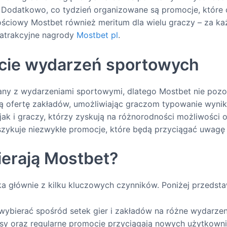
 Dodatkowo, co tydzień organizowane są promocje, które 
nościowy Mostbet również meritum dla wielu graczy – za k
 atrakcyjne nagrody
Mostbet pl
.
ście wydarzeń sportowych
zany z wydarzeniami sportowymi, dlatego Mostbet nie pozost
ną ofertę zakładów, umożliwiając graczom typowanie wyni
ak i graczy, którzy zyskują na różnorodności możliwości 
szykuje niezwykłe promocje, które będą przyciągać uwagę 
erają Mostbet?
a głównie z kilku kluczowych czynników. Poniżej przedsta
bierać spośród setek gier i zakładów na różne wydarzeni
 oraz regularne promocje przyciągają nowych użytkownik