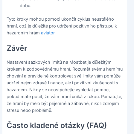
dobu.
Tyto kroky mohou pomoci ukončit cyklus neustálého
hraní, což je důležité pro udržení pozitivního přístupu k
hazardním hrám
aviator
.
Závěr
Nastavení sázkových limitů na Mostbet je důležitým
krokem k zodpovědnému hraní. Rozumět svému hernímu
chování a pravidelně kontrolovat své limity vám pomůže
udržet nejen zdravé finance, ale i pozitivní zkušenosti s
hazardem. Nikdy se neostýchejte vyhledat pomoc,
pokud máte pocit, že vám hraní uniká z rukou. Pamatujte,
že hraní by mělo být příjemné a zábavné, nikoli zdrojem
stresu nebo problémů.
Často kladené otázky (FAQ)