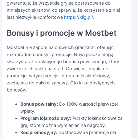
gwarantuje, że wszystkie gry są dostosowane do
mniejszych ekranów, co sprawia, że korzystanie z niej
jest niezwykle komfortowe
https://klig.pl/
.
Bonusy i promocje w Mostbet
Mostbet nie zapomina o swoich graczach, oferując
różnorodne bonusy i promocje. Nowi gracze mogą
skorzystać z atrakcyjnego bonusu powitalnego, który
zwiększa ich saldo na start. Co więcej, regularne
promocje, w tym turnieje i program lojalnościowy,
zachęcają do dalszej zabawy. Oto kilka dostępnych
bonusów:
Bonus powitalny:
Do 100% wartości pierwszej
wpłaty.
Program lojalnościowy:
Punkty lojalnościowe za
grę, które można wymieniać na nagrody.
Kod promocyjny:
Dostosowane promocje dla