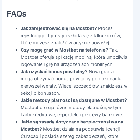
FAQs
Jak zarejestrować się na Mostbet?
Proces
rejestracji jest prosty i składa się z kilku kroków,
które możesz znaleźć w artykule powyżej.
Czy mogę grać w Mostbet na telefonie?
Tak,
Mostbet oferuje aplikację mobilną, która umożliwia
logowanie i grę na urządzeniach mobilnych.
Jak uzyskać bonus powitalny?
Nowi gracze
mogą otrzymać bonus powitalny po dokonaniu
pierwszej wpłaty. Więcej szczegółów znajdziesz w
sekcji o bonusach.
Jakie metody płatności są dostępne w Mostbet?
Mostbet oferuje różne metody płatności, w tym
karty kredytowe, e-portfele i przelewy bankowe.
Jakie są zasady dotyczące bezpieczeństwa na
Mostbet?
Mostbet działa na podstawie licencji
Curacao i posiada szereg zabezpieczeń, które