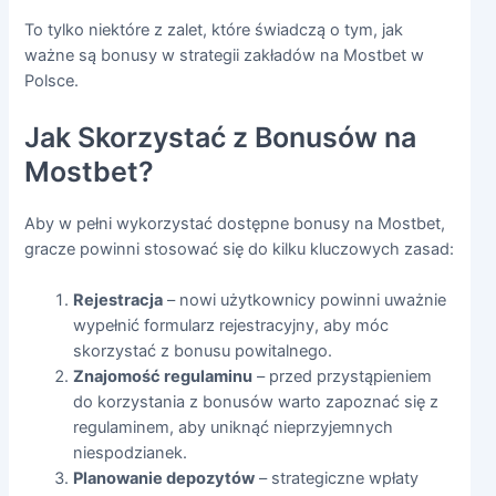
To tylko niektóre z zalet, które świadczą o tym, jak
ważne są bonusy w strategii zakładów na Mostbet w
Polsce.
Jak Skorzystać z Bonusów na
Mostbet?
Aby w pełni wykorzystać dostępne bonusy na Mostbet,
gracze powinni stosować się do kilku kluczowych zasad:
Rejestracja
– nowi użytkownicy powinni uważnie
wypełnić formularz rejestracyjny, aby móc
skorzystać z bonusu powitalnego.
Znajomość regulaminu
– przed przystąpieniem
do korzystania z bonusów warto zapoznać się z
regulaminem, aby uniknąć nieprzyjemnych
niespodzianek.
Planowanie depozytów
– strategiczne wpłaty