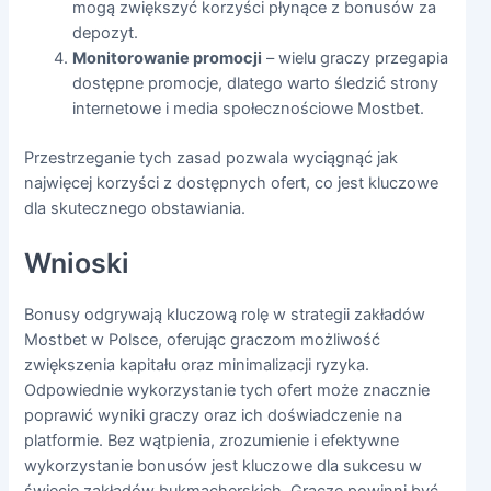
mogą zwiększyć korzyści płynące z bonusów za
depozyt.
Monitorowanie promocji
– wielu graczy przegapia
dostępne promocje, dlatego warto śledzić strony
internetowe i media społecznościowe Mostbet.
Przestrzeganie tych zasad pozwala wyciągnąć jak
najwięcej korzyści z dostępnych ofert, co jest kluczowe
dla skutecznego obstawiania.
Wnioski
Bonusy odgrywają kluczową rolę w strategii zakładów
Mostbet w Polsce, oferując graczom możliwość
zwiększenia kapitału oraz minimalizacji ryzyka.
Odpowiednie wykorzystanie tych ofert może znacznie
poprawić wyniki graczy oraz ich doświadczenie na
platformie. Bez wątpienia, zrozumienie i efektywne
wykorzystanie bonusów jest kluczowe dla sukcesu w