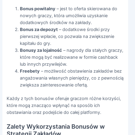
Bonus powitalny
– jest to oferta skierowana do
nowych graczy, która umożliwia uzyskanie
dodatkowych środków na zakłady.
Bonus za depozyt
– dodatkowe środki przy
pierwszej wpłacie, co pozwala na zwiększenie
kapitału do gry.
Bonusy za lojalność
– nagrody dla stałych graczy,
które mogą być realizowane w formie cashback
lub innych przywilejów.
Freebety
– możliwość obstawienia zakładów bez
angażowania własnych pieniędzy, co z pewnością
zwiększa zainteresowanie ofertą.
Każdy z tych bonusów oferuje graczom różne korzyści,
które mogą znacząco wpłynąć na sposób ich
obstawiania oraz podejście do całej platformy.
Zalety Wykorzystania Bonusów w
Strategii Zakładów