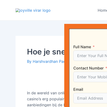
Skip
Post
to
navigation
Hom
content
Full Name
Hoe je snel kunt prof
By
Harshvardhan Padghan
/
July 9, 2026
Contact Number
Email
In de wereld van online gokken is cashback 
casino’s erg populair vanwege hun gebruiksg
aanbiedingen bij de beste
online casino idea