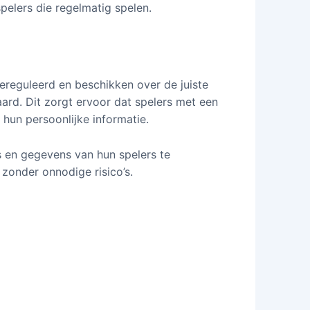
elers die regelmatig spelen.
ereguleerd en beschikken over de juiste
aard. Dit zorgt ervoor dat spelers met een
hun persoonlijke informatie.
 en gegevens van hun spelers te
zonder onnodige risico’s.