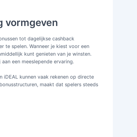
ng vormgeven
onussen tot dagelijkse cashback
r te spelen. Wanneer je kiest voor een
middellijk kunt genieten van je winsten.
ij aan een meeslepende ervaring.
van iDEAL kunnen vaak rekenen op directe
e bonusstructuren, maakt dat spelers steeds