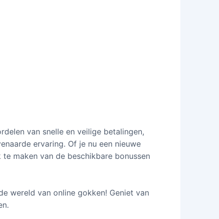
delen van snelle en veilige betalingen,
enaarde ervaring. Of je nu een nieuwe
uik te maken van de beschikbare bonussen
de wereld van online gokken! Geniet van
en.