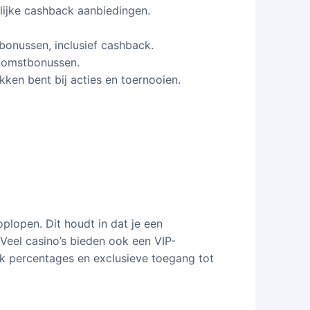
ijke cashback aanbiedingen.
 bonussen, inclusief cashback.
lkomstbonussen.
kken bent bij acties en toernooien.
plopen. Dit houdt in dat je een
 Veel casino’s bieden ook een VIP-
k percentages en exclusieve toegang tot