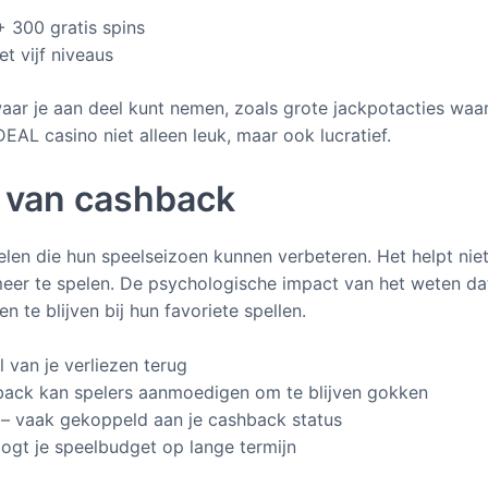
 300 gratis spins
t vijf niveaus
waar je aan deel kunt nemen, zoals grote jackpotacties wa
EAL casino niet alleen leuk, maar ook lucratief.
n van cashback
len die hun speelseizoen kunnen verbeteren. Het helpt nie
er te spelen. De psychologische impact van het weten dat j
te blijven bij hun favoriete spellen.
l van je verliezen terug
hback kan spelers aanmoedigen om te blijven gokken
 – vaak gekoppeld aan je cashback status
ogt je speelbudget op lange termijn