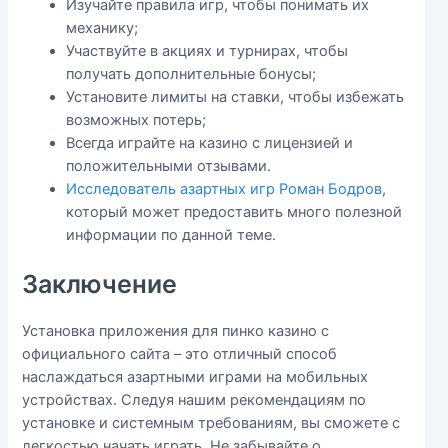
Изучайте правила игр, чтобы понимать их
механику;
Участвуйте в акциях и турнирах, чтобы
получать дополнительные бонусы;
Установите лимиты на ставки, чтобы избежать
возможных потерь;
Всегда играйте на казино с лицензией и
положительными отзывами.
Исследователь азартных игр Роман Бодров
,
который может предоставить много полезной
информации по данной теме.
Заключение
Установка приложения для пинко казино с
официального сайта – это отличный способ
наслаждаться азартными играми на мобильных
устройствах. Следуя нашим рекомендациям по
установке и системным требованиям, вы сможете с
легкостью начать играть. Не забывайте о