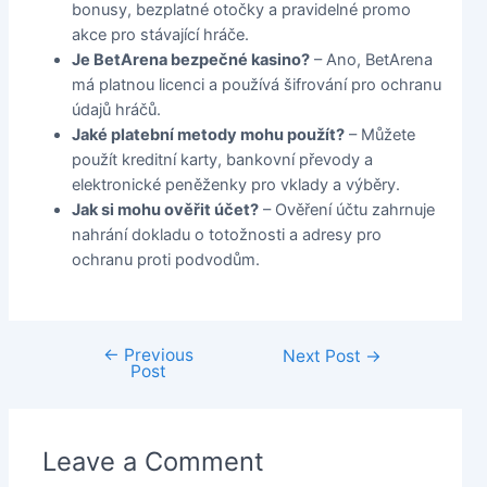
bonusy, bezplatné otočky a pravidelné promo
akce pro stávající hráče.
Je BetArena bezpečné kasino?
– Ano, BetArena
má platnou licenci a používá šifrování pro ochranu
údajů hráčů.
Jaké platební metody mohu použít?
– Můžete
použít kreditní karty, bankovní převody a
elektronické peněženky pro vklady a výběry.
Jak si mohu ověřit účet?
– Ověření účtu zahrnuje
nahrání dokladu o totožnosti a adresy pro
ochranu proti podvodům.
←
Previous
Next Post
→
Post
Leave a Comment