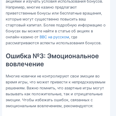
акциями и изучать условия использования бонусов.
Например, многие казино предлагают
приветственные бонусы или бесплатные вращения,
которые могут существенно повысить ваш
стартовый капитал. Более подробную информацию о
бонусах вы можете найти в статье об акциях в
онлайн-казино от
BBC на русском
, где
рассматриваются аспекты использования бонусов.
Ошибка №3: Эмоциональное
вовлечение
Многие новички не контролируют свои эмоции во
время игры, что может привести к непредсказуемым
решениям. Важно помнить, что азартные игры могут
вызывать как положительные, так и отрицательные
эмоции. Чтобы избежать ошибок, связанных с
эмоциональным вовлечением, рекомендуется: