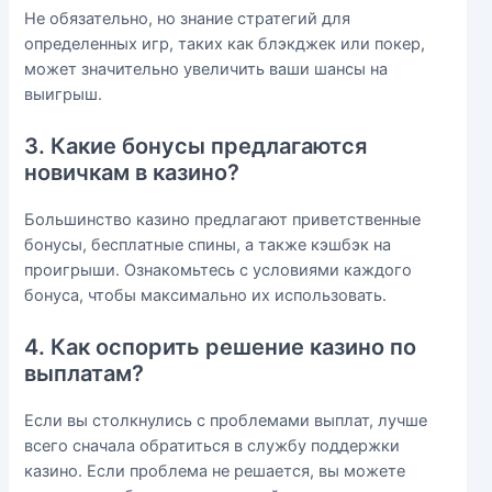
Не обязательно, но знание стратегий для
определенных игр, таких как блэкджек или покер,
может значительно увеличить ваши шансы на
выигрыш.
3. Какие бонусы предлагаются
новичкам в казино?
Большинство казино предлагают приветственные
бонусы, бесплатные спины, а также кэшбэк на
проигрыши. Ознакомьтесь с условиями каждого
бонуса, чтобы максимально их использовать.
4. Как оспорить решение казино по
выплатам?
Если вы столкнулись с проблемами выплат, лучше
всего сначала обратиться в службу поддержки
казино. Если проблема не решается, вы можете