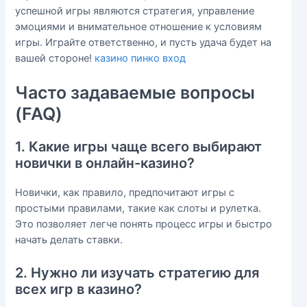
успешной игры являются стратегия, управление
эмоциями и внимательное отношение к условиям
игры. Играйте ответственно, и пусть удача будет на
вашей стороне!
казино пинко вход
Часто задаваемые вопросы
(FAQ)
1. Какие игры чаще всего выбирают
новички в онлайн-казино?
Новички, как правило, предпочитают игры с
простыми правилами, такие как слоты и рулетка.
Это позволяет легче понять процесс игры и быстро
начать делать ставки.
2. Нужно ли изучать стратегию для
всех игр в казино?