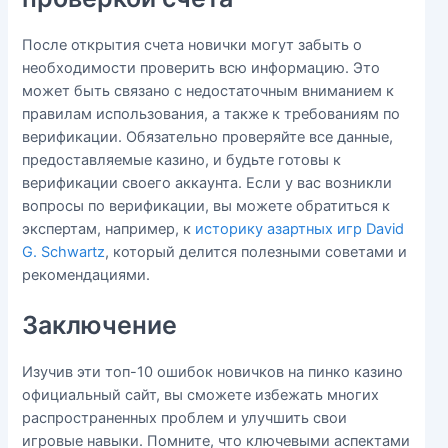
После открытия счета новички могут забыть о
необходимости проверить всю информацию. Это
может быть связано с недостаточным вниманием к
правилам использования, а также к требованиям по
верификации. Обязательно проверяйте все данные,
предоставляемые казино, и будьте готовы к
верификации своего аккаунта. Если у вас возникли
вопросы по верификации, вы можете обратиться к
экспертам, например, к
историку азартных игр David
G. Schwartz
, который делится полезными советами и
рекомендациями.
Заключение
Изучив эти топ-10 ошибок новичков на пинко казино
официальный сайт, вы сможете избежать многих
распространенных проблем и улучшить свои
игровые навыки. Помните, что ключевыми аспектами