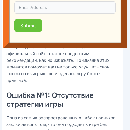
Начало игры в онлайн-казино может стать как
увлекательным, так и рискованным мероприятием.
Многие новые игроки допускают ошибки, которые
Submit
могут привести к значительным финансовым
потерям или разочарованиям. В этой статье мы
рассмотрим десять распространенных ошибок,
которые делают новички на пинко казино
официальный сайт, а также предложим
рекомендации, как их избежать. Понимание этих
моментов поможет вам не только улучшить свои
шансы на выигрыш, но и сделать игру более
приятной.
Ошибка №1: Отсутствие
стратегии игры
Одна из самых распространенных ошибок новичков
заключается в том, что они подходят к игре без