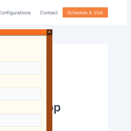
Configurations
Contact
Schedule A Visit
×
 игровых и
ьный обзор