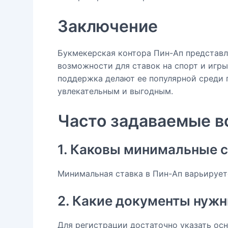
Заключение
Букмекерская контора Пин-Ап представл
возможности для ставок на спорт и игры
поддержка делают ее популярной среди п
увлекательным и выгодным.
Часто задаваемые в
1. Каковы минимальные с
Минимальная ставка в Пин-Ап варьируетс
2. Какие документы нужн
Для регистрации достаточно указать осн