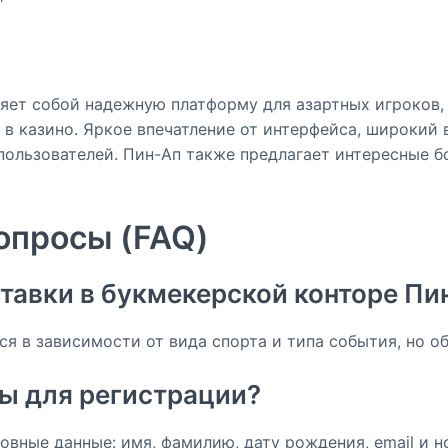
яет собой надежную платформу для азартных игроков,
 в казино. Яркое впечатление от интерфейса, широкий
ользователей. Пин-Ап также предлагает интересные бо
опросы (FAQ)
тавки в букмекерской конторе Пи
я в зависимости от вида спорта и типа события, но об
ы для регистрации?
овные данные: имя, фамилию, дату рождения, email и 