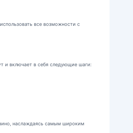
 использовать все возможности с
т и включает в себя следующие шаги:
азино, наслаждаясь самым широким