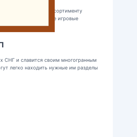
лагодаря широкому ассортименту
форма, как устроены ее игровые
р.
п
ах СНГ и славится своим многогранным
огут легко находить нужные им разделы