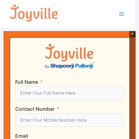
Skip
Post
Main
to
navigation
Menu
content
×
Пинап кз: скачать все
способы для игры и
развлечений онлайн
Leave a Comment
/ By
Harshvardhan Padghan
/
July 8,
Full Name
2026
Пинап кз: скачать все
Contact Number
способы для игры и
развлечений онлайн
Email