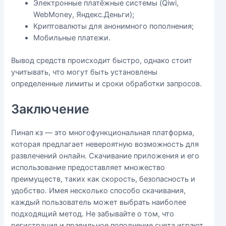
Электронные платёжные системы (Qiwi,
WebMoney, Яндекс.Деньги);
Криптовалюты для анонимного пополнения;
Мобильные платежи.
Вывод средств происходит быстро, однако стоит
учитывать, что могут быть установлены
определенные лимиты и сроки обработки запросов.
Заключение
Пинап кз — это многофункциональная платформа,
которая предлагает невероятную возможность для
развлечений онлайн. Скачивание приложения и его
использование предоставляет множество
преимуществ, таких как скорость, безопасность и
удобство. Имея несколько способо скачивания,
каждый пользователь может выбрать наиболее
подходящий метод. Не забывайте о том, что
регистрация и правильное пополнение счета играют