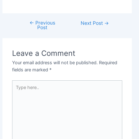
←
Previous
Next Post
→
Post
Leave a Comment
Your email address will not be published.
Required
fields are marked
*
Type
here..