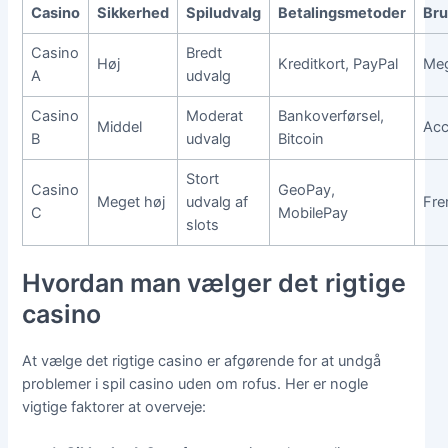
Casino
Sikkerhed
Spiludvalg
Betalingsmetoder
Bru
Casino
Bredt
Høj
Kreditkort, PayPal
Me
A
udvalg
Casino
Moderat
Bankoverførsel,
Middel
Acc
B
udvalg
Bitcoin
Stort
Casino
GeoPay,
Meget høj
udvalg af
Fr
C
MobilePay
slots
Hvordan man vælger det rigtige
casino
At vælge det rigtige casino er afgørende for at undgå
problemer i spil casino uden om rofus. Her er nogle
vigtige faktorer at overveje: