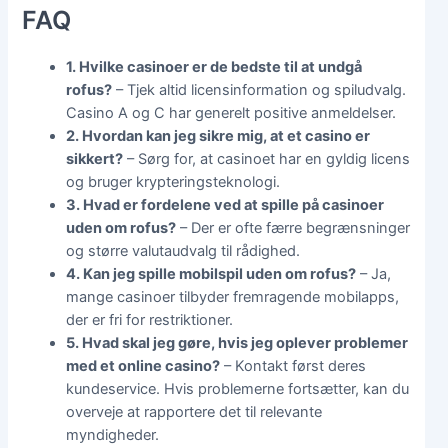
FAQ
1. Hvilke casinoer er de bedste til at undgå
rofus?
– Tjek altid licensinformation og spiludvalg.
Casino A og C har generelt positive anmeldelser.
2. Hvordan kan jeg sikre mig, at et casino er
sikkert?
– Sørg for, at casinoet har en gyldig licens
og bruger krypteringsteknologi.
3. Hvad er fordelene ved at spille på casinoer
uden om rofus?
– Der er ofte færre begrænsninger
og større valutaudvalg til rådighed.
4. Kan jeg spille mobilspil uden om rofus?
– Ja,
mange casinoer tilbyder fremragende mobilapps,
der er fri for restriktioner.
5. Hvad skal jeg gøre, hvis jeg oplever problemer
med et online casino?
– Kontakt først deres
kundeservice. Hvis problemerne fortsætter, kan du
overveje at rapportere det til relevante
myndigheder.