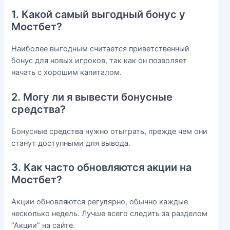
1. Какой самый выгодный бонус у
Мостбет?
Наиболее выгодным считается приветственный
бонус для новых игроков, так как он позволяет
начать с хорошим капиталом.
2. Могу ли я вывести бонусные
средства?
Бонусные средства нужно отыграть, прежде чем они
станут доступными для вывода.
3. Как часто обновляются акции на
Мостбет?
Акции обновляются регулярно, обычно каждые
несколько недель. Лучше всего следить за разделом
“Акции” на сайте.