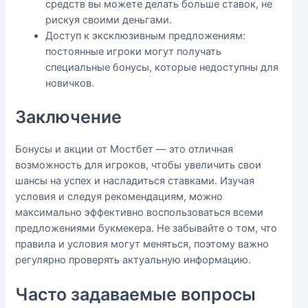
средств вы можете делать больше ставок, не
рискуя своими деньгами.
Доступ к эксклюзивным предложениям:
постоянные игроки могут получать
специальные бонусы, которые недоступны для
новичков.
Заключение
Бонусы и акции от Мостбет — это отличная
возможность для игроков, чтобы увеличить свои
шансы на успех и насладиться ставками. Изучая
условия и следуя рекомендациям, можно
максимально эффективно воспользоваться всеми
предложениями букмекера. Не забывайте о том, что
правила и условия могут меняться, поэтому важно
регулярно проверять актуальную информацию.
Часто задаваемые вопросы