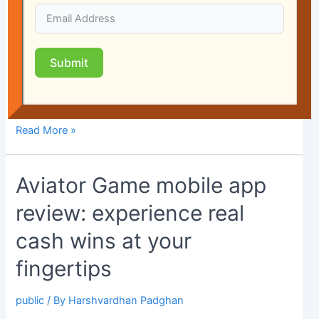
für
der Suche nach den besten Angeboten ohne
neue
Einsatzlimits. Im Jahr 2026 haben sich zahlreiche
Spieler
Anbieter etabliert, die nicht nur spannende Spiele,
Submit
sondern auch lukrative Boni und schnelle Auszahlungen
bieten. In diesem Leitfaden werden wir die Beste casino
ohne limit für neue Spieler beleuchten und die Vorteile, …
Read More »
Aviator
Aviator Game mobile app
Game
review: experience real
mobile
app
cash wins at your
review:
experience
fingertips
real
cash
public
/ By
Harshvardhan Padghan
wins