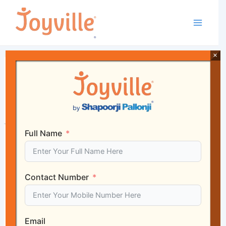
Skip
Main
to
Menu
content
×
public
Full Name
Beste
Beste Casino ohne Limit
Casino
2026: Ein umfassender
ohne
Limit
Contact Number
Leitfaden für neue Spieler
2026:
Ein
public
/ By
Harshvardhan Padghan
umfassender
Email
Leitfaden
In der Welt der Online-Casinos sind Spieler ständig auf